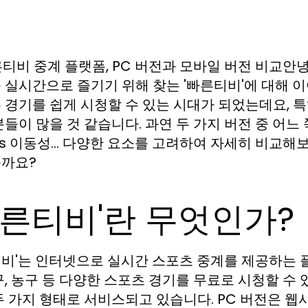
른티비 중계 플랫폼, PC 버전과 모바일 버전 비교안
 실시간으로 즐기기 위해 찾는 '빠른티비'에 대해 
 경기를 쉽게 시청할 수 있는 시대가 되었는데요, 특
분들이 많을 것 같습니다. 과연 두 가지 버전 중 어느 
vs 이동성… 다양한 요소를 고려하여 자세히 비교해
까요?
빠른티비'란 무엇인가?
비'는 인터넷으로 실시간 스포츠 중계를 제공하는 
구, 농구 등 다양한 스포츠 경기를 무료로 시청할 수 
두 가지 형태로 서비스되고 있습니다. PC 버전은 웹