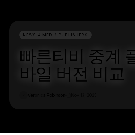
NEWS & MEDIA PUBLISHERS
빠른티비 중계 플
바일 버전 비교
Veronica Robinson
Nov 13, 2025
V