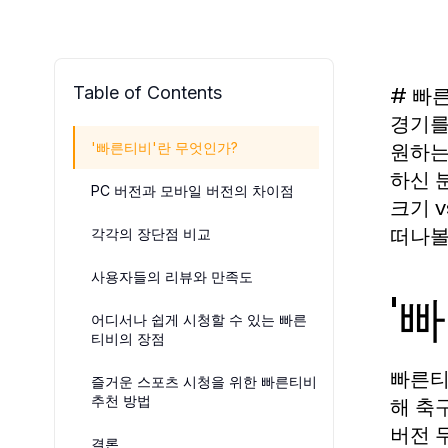
Table of Contents
# 빠
경기를
원하는
'빠른티비'란 무엇인가?
하신 
PC 버전과 모바일 버전의 차이점
크기 
떠나볼
각각의 장단점 비교
사용자들의 리뷰와 만족도
'
어디서나 쉽게 시청할 수 있는 빠른
티비의 장점
빠른티
즐거운 스포츠 시청을 위한 빠른티비
추천 방법
해 축
버전 
결론