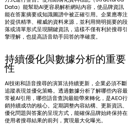
Data）能幫助AI更容易解析網站內容，使品牌資訊
能在答案摘要或知識圖譜中被正確引用。企業應專注
於提供精準、權威的資料來源，並利用簡明扼要的段
落或清單形式呈現關鍵資訊，這樣不僅有利於搜尋引
擎理解，也提高語音助手回答的準確度。
持續優化與數據分析的重要
性
AI技術和語音搜尋的演算法持續更新，企業必須不斷
追蹤表現並優化策略。透過數據分析了解哪些內容最
常被AI引用，哪些語音查詢最能帶來轉化，是
AEO行
持續成功的核心。定期調整內容結構、更新資訊、
銷
優化問題與答案的呈現方式，能確保品牌始終保持在
使用者搜尋結果的前列，實現最大化曝光。