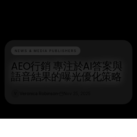
NEWS & MEDIA PUBLISHERS
AEO行銷 專注於AI答案與
語音結果的曝光優化策略
Veronica Robinson
Nov 25, 2025
V