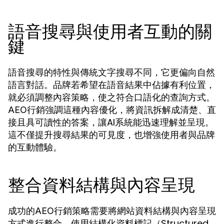
語音搜尋與使用者互動的關
鍵
語音搜尋的特性與傳統文字搜尋不同，它更偏向自然
語言對話。品牌若希望在語音結果中佔據有利位置，
就必須調整內容策略，使之符合口語化的查詢方式。
強調這種內容優化，將資訊拆解成清楚、直
AEO行銷
接且具可讀性的答案，讓AI系統能迅速理解並呈現。
這不僅提升搜尋結果的可見度，也增強使用者與品牌
的互動體驗。
整合資料結構與內容呈現
成功的
策略需要將網站資料結構與內容呈現
AEO行銷
方式進行整合。使用結構化資料標記（Structured