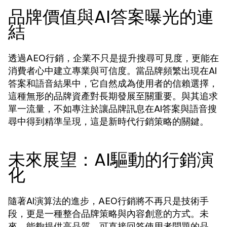
品牌價值與AI答案曝光的連
結
透過
，企業不只是提升搜尋可見度，更能在
AEO行銷
消費者心中建立專業與可信度。當品牌頻繁出現在AI
答案和語音結果中，它自然成為使用者的信賴選擇，
這種無形的品牌資產對長期發展至關重要。與其追求
單一流量，不如專注於讓品牌訊息在AI答案與語音搜
尋中得到精準呈現，這是新時代行銷策略的關鍵。
未來展望：AI驅動的行銷演
化
隨著AI演算法的進步，
將不再只是技術手
AEO行銷
段，更是一種整合品牌策略與內容創意的方式。未
來，能夠提供高品質、可直接回答使用者問題的品