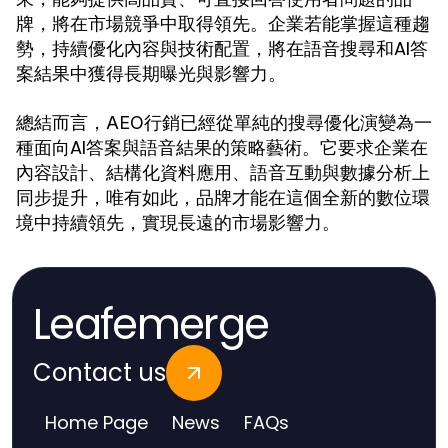
牌，將在市場競爭中取得領先。企業若能掌握這種趨
勢，持續優化內容與技術配置，將在語音搜尋和AI答
案結果中獲得長期曝光與影響力。
總結而言，
已經從單純的搜尋優化演變為一
AEO行銷
種面向AI答案與語音結果的策略藝術。它要求企業在
內容設計、結構化資料應用、語音互動與數據分析上
同步提升，唯有如此，品牌才能在這個全新的數位環
境中持續領先，實現長遠的市場影響力。
Leafemerge
Contact us
Home Page
News
FAQs