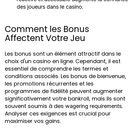
des joueurs dans le casino.
Comment les Bonus
Affectent Votre Jeu
Les bonus sont un élément attractif dans le
choix d'un casino en ligne. Cependant, il est
essentiel de comprendre les termes et
conditions associés. Les bonus de bienvenue,
les promotions récurrentes et les
programmes de fidélité peuvent augmenter
significativement votre bankroll, mais ils sont
souvent soumis à des
.
wagering requirements
Analyser ces exigences est crucial pour
maximiser vos gains.