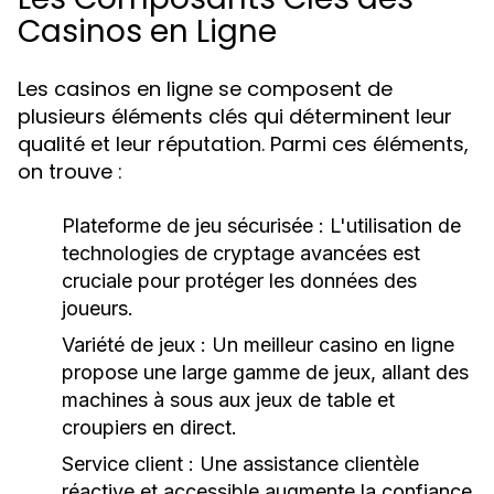
Casinos en Ligne
Les casinos en ligne se composent de
plusieurs éléments clés qui déterminent leur
qualité et leur réputation. Parmi ces éléments,
on trouve :
Plateforme de jeu sécurisée :
L'utilisation de
technologies de cryptage avancées est
cruciale pour protéger les données des
joueurs.
Variété de jeux :
Un meilleur casino en ligne
propose une large gamme de jeux, allant des
machines à sous aux jeux de table et
croupiers en direct.
Service client :
Une assistance clientèle
réactive et accessible augmente la confiance