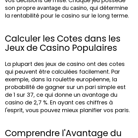
vos décisions de mise. Chaque jeu possède
son propre
, qui détermine
avantage du casino
la rentabilité pour le casino sur le long terme.
Calculer les Cotes dans les
Jeux de Casino Populaires
La plupart des jeux de casino ont des cotes
qui peuvent être calculées facilement. Par
exemple, dans la roulette européenne, la
probabilité de gagner sur un pari simple est
de 1 sur 37, ce qui donne un avantage du
casino de 2,7 %. En ayant ces chiffres à
l'esprit, vous pouvez mieux planifier vos paris.
Comprendre l'Avantage du