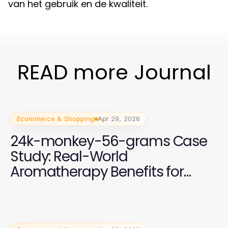
van het gebruik en de kwaliteit.
READ more Journal
Ecommerce & Shopping
Apr 29, 2026
24k-monkey-56-grams Case
Study: Real-World
Aromatherapy Benefits for
2026