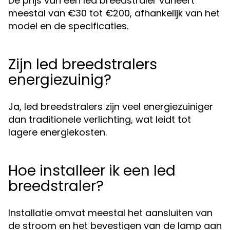
De prijs van een led breedstraler varieert
meestal van €30 tot €200, afhankelijk van het
model en de specificaties.
Zijn led breedstralers
energiezuinig?
Ja, led breedstralers zijn veel energiezuiniger
dan traditionele verlichting, wat leidt tot
lagere energiekosten.
Hoe installeer ik een led
breedstraler?
Installatie omvat meestal het aansluiten van
de stroom en het bevestigen van de lamp aan