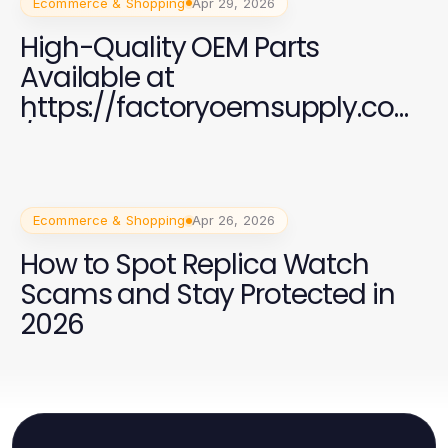
Ecommerce & Shopping
Apr 29, 2026
High-Quality OEM Parts
Available at
https://factoryoemsupply.com
/ for All Automotive Needs
Ecommerce & Shopping
Apr 26, 2026
How to Spot Replica Watch
Scams and Stay Protected in
2026