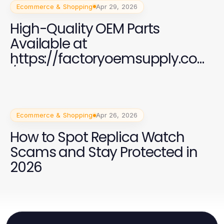
Ecommerce & Shopping
Apr 29, 2026
High-Quality OEM Parts
Available at
https://factoryoemsupply.com
/ for All Automotive Needs
Ecommerce & Shopping
Apr 26, 2026
How to Spot Replica Watch
Scams and Stay Protected in
2026