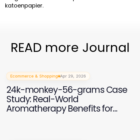
katoenpapier.
READ more Journal
Ecommerce & Shopping
Apr 29, 2026
24k-monkey-56-grams Case
Study: Real-World
Aromatherapy Benefits for
2026