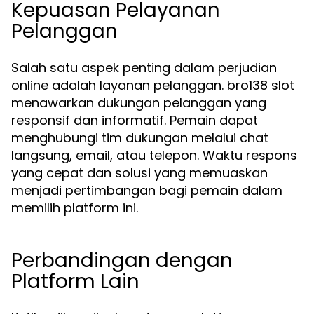
Kepuasan Pelayanan
Pelanggan
Salah satu aspek penting dalam perjudian
online adalah layanan pelanggan. bro138 slot
menawarkan dukungan pelanggan yang
responsif dan informatif. Pemain dapat
menghubungi tim dukungan melalui chat
langsung, email, atau telepon. Waktu respons
yang cepat dan solusi yang memuaskan
menjadi pertimbangan bagi pemain dalam
memilih platform ini.
Perbandingan dengan
Platform Lain