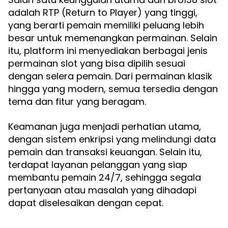
adalah RTP (Return to Player) yang tinggi,
yang berarti pemain memiliki peluang lebih
besar untuk memenangkan permainan. Selain
itu, platform ini menyediakan berbagai jenis
permainan slot yang bisa dipilih sesuai
dengan selera pemain. Dari permainan klasik
hingga yang modern, semua tersedia dengan
tema dan fitur yang beragam.
Keamanan juga menjadi perhatian utama,
dengan sistem enkripsi yang melindungi data
pemain dan transaksi keuangan. Selain itu,
terdapat layanan pelanggan yang siap
membantu pemain 24/7, sehingga segala
pertanyaan atau masalah yang dihadapi
dapat diselesaikan dengan cepat.