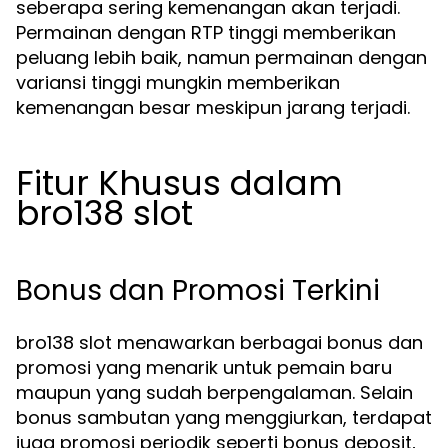
seberapa sering kemenangan akan terjadi.
Permainan dengan RTP tinggi memberikan
peluang lebih baik, namun permainan dengan
variansi tinggi mungkin memberikan
kemenangan besar meskipun jarang terjadi.
Fitur Khusus dalam
bro138 slot
Bonus dan Promosi Terkini
bro138 slot menawarkan berbagai bonus dan
promosi yang menarik untuk pemain baru
maupun yang sudah berpengalaman. Selain
bonus sambutan yang menggiurkan, terdapat
juga promosi periodik seperti bonus deposit,