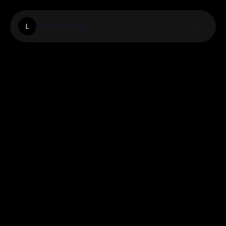
Leafemerge
L