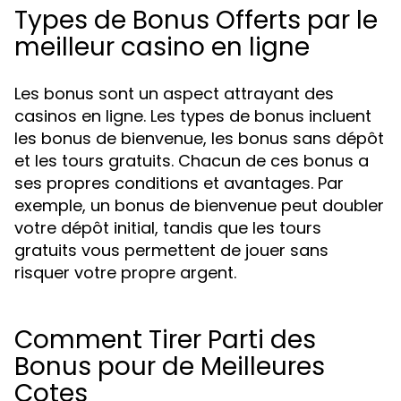
Types de Bonus Offerts par le
meilleur casino en ligne
Les bonus sont un aspect attrayant des
casinos en ligne. Les types de bonus incluent
les bonus de bienvenue, les bonus sans dépôt
et les tours gratuits. Chacun de ces bonus a
ses propres conditions et avantages. Par
exemple, un bonus de bienvenue peut doubler
votre dépôt initial, tandis que les tours
gratuits vous permettent de jouer sans
risquer votre propre argent.
Comment Tirer Parti des
Bonus pour de Meilleures
Cotes