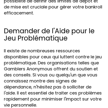
possibilité de définir des limites de dépôt et
de mise est cruciale pour gérer votre bankroll
efficacement.
Demander de l'Aide pour le
Jeu Problématique
Il existe de nombreuses ressources
disponibles pour ceux qui luttent contre le jeu
problématique. Des organisations telles que
Gamblers Anonymous offrent du soutien et
des conseils. Si vous ou quelqu'un que vous
connaissez montre des signes de
dépendance, n'hésitez pas à solliciter de
l'aide. Il est essentiel de traiter ces problèmes
rapidement pour minimiser l'impact sur votre
vie personnelle.