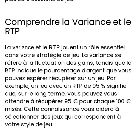
Comprendre la Variance et le
RTP
La
et le
jouent un rôle essentiel
variance
RTP
dans votre stratégie de jeu. La variance se
réfère à la fluctuation des gains, tandis que le
RTP indique le pourcentage d'argent que vous
pouvez espérer récupérer sur un jeu. Par
exemple, un jeu avec un RTP de 95 % signifie
que, sur le long terme, vous pouvez vous
attendre à récupérer 95 € pour chaque 100 €
misés. Cette connaissance vous aidera à
sélectionner des jeux qui correspondent à
votre style de jeu.