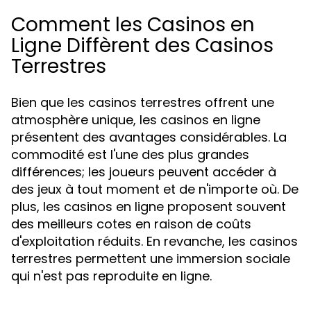
Comment les Casinos en
Ligne Diffèrent des Casinos
Terrestres
Bien que les casinos terrestres offrent une
atmosphère unique, les casinos en ligne
présentent des avantages considérables. La
commodité est l'une des plus grandes
différences; les joueurs peuvent accéder à
des jeux à tout moment et de n'importe où. De
plus, les casinos en ligne proposent souvent
des meilleurs cotes en raison de coûts
d'exploitation réduits. En revanche, les casinos
terrestres permettent une immersion sociale
qui n'est pas reproduite en ligne.