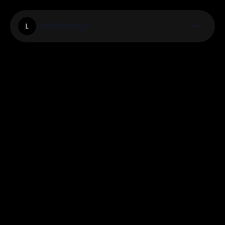
Leafemerge
L