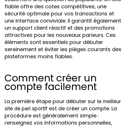
fiable offre des cotes compétitives, une
sécurité optimale pour vos transactions et
une interface conviviale. Il garantit également
un support client réactif et des promotions
attractives pour les nouveaux parieurs. Ces
éléments sont essentiels pour débuter
sereinement et éviter les pièges courants des
plateformes moins fiables.
Comment créer un
compte facilement
La première étape pour débuter sur le
meilleur
est de créer un compte. La
site de pari sportif
procédure est généralement simple :
renseignez vos informations personnelles,