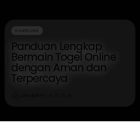
GAMBLING
Panduan Lengkap
Bermain Togel Online
dengan Aman dan
Terpercaya
John Bell
Oct 29, 2025
J