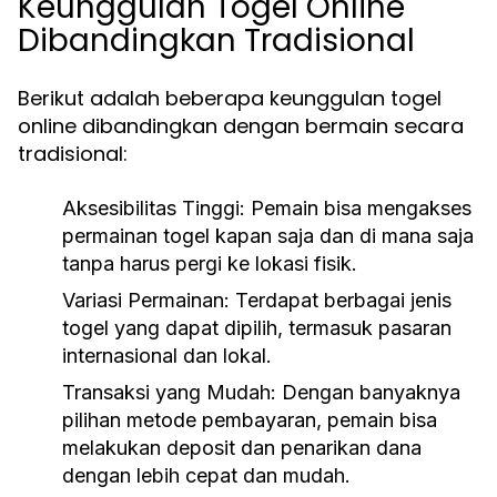
Keunggulan Togel Online
Dibandingkan Tradisional
Berikut adalah beberapa keunggulan togel
online dibandingkan dengan bermain secara
tradisional:
Aksesibilitas Tinggi:
Pemain bisa mengakses
permainan togel kapan saja dan di mana saja
tanpa harus pergi ke lokasi fisik.
Variasi Permainan:
Terdapat berbagai jenis
togel yang dapat dipilih, termasuk pasaran
internasional dan lokal.
Transaksi yang Mudah:
Dengan banyaknya
pilihan metode pembayaran, pemain bisa
melakukan deposit dan penarikan dana
dengan lebih cepat dan mudah.