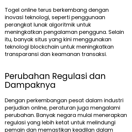
Togel online terus berkembang dengan
inovasi teknologi, seperti penggunaan
perangkat lunak algoritmik untuk
meningkatkan pengalaman pengguna. Selain
itu, banyak situs yang kini menggunakan
teknologi blockchain untuk meningkatkan
transparansi dan keamanan transaksi.
Perubahan Regulasi dan
Dampaknya
Dengan perkembangan pesat dalam industri
perjudian online, peraturan juga mengalami
perubahan. Banyak negara mulai menerapkan
regulasi yang lebih ketat untuk melindungi
pemain dan memastikan keadilan dalam