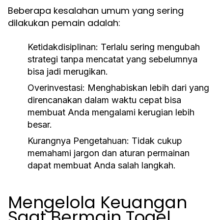
Beberapa kesalahan umum yang sering
dilakukan pemain adalah:
Ketidakdisiplinan:
Terlalu sering mengubah
strategi tanpa mencatat yang sebelumnya
bisa jadi merugikan.
Overinvestasi:
Menghabiskan lebih dari yang
direncanakan dalam waktu cepat bisa
membuat Anda mengalami kerugian lebih
besar.
Kurangnya Pengetahuan:
Tidak cukup
memahami jargon dan aturan permainan
dapat membuat Anda salah langkah.
Mengelola Keuangan
Saat Bermain Togel