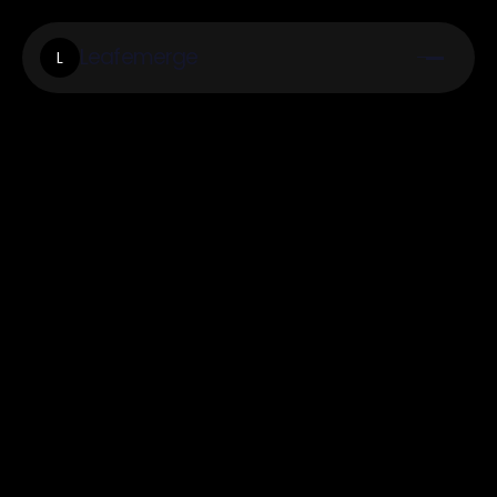
Leafemerge
L