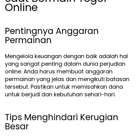
Online
Pentingnya Anggaran
Permainan
Mengelola keuangan dengan baik adalah hal
yang sangat penting dalam dunia perjudian
online. Anda harus membuat anggaran
permainan yang jelas dan mengikuti batasan
tersebut. Pastikan untuk memisahkan dana
untuk berjudi dan kebutuhan sehari-hari.
Tips Menghindari Kerugian
Besar