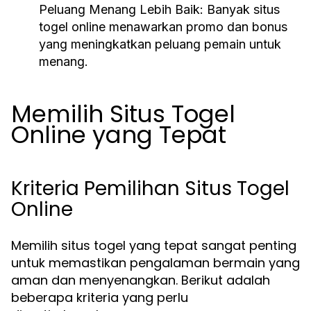
Peluang Menang Lebih Baik:
Banyak situs
togel online menawarkan promo dan bonus
yang meningkatkan peluang pemain untuk
menang.
Memilih Situs Togel
Online yang Tepat
Kriteria Pemilihan Situs Togel
Online
Memilih situs togel yang tepat sangat penting
untuk memastikan pengalaman bermain yang
aman dan menyenangkan. Berikut adalah
beberapa kriteria yang perlu