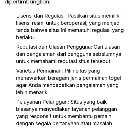
dipertimbangkan:
Lisensi dan Regulasi:
Pastikan situs memiliki
lisensi resmi untuk beroperasi, yang menjadi
tanda bahwa situs ini mematuhi regulasi yang
berlaku.
Reputasi dan Ulasan Pengguna:
Cari ulasan
dan pengalaman dari pengguna sebelumnya
untuk memahami reputasi situs tersebut.
Varietas Permainan:
Pilih situs yang
menawarkan beragam jenis permainan togel
agar Anda mendapatkan pengalaman yang
lebih menarik.
Pelayanan Pelanggan:
Situs yang baik
biasanya menyediakan layanan pelanggan
yang responsif untuk membantu pemain
dengan segala pertanyaan atau masalah